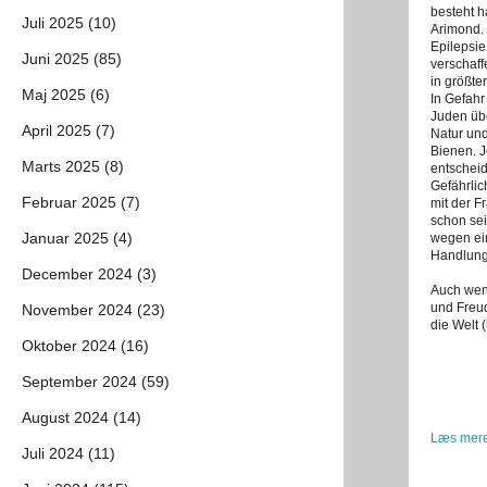
besteht 
Juli 2025 (10)
Arimond. 
Epilepsie
Juni 2025 (85)
verschaf
in größte
Maj 2025 (6)
In Gefahr
Juden übe
April 2025 (7)
Natur und
Bienen. J
Marts 2025 (8)
entschei
Gefährlic
Februar 2025 (7)
mit der F
schon sei
Januar 2025 (4)
wegen ei
Handlung
December 2024 (3)
Auch wenn
und Freu
November 2024 (23)
die Welt 
Oktober 2024 (16)
September 2024 (59)
August 2024 (14)
Læs mere
Juli 2024 (11)