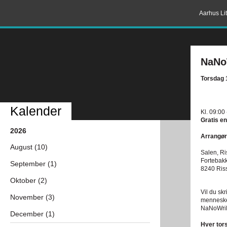
Aarhus Lit
NaNo
Torsdag 
Kalender
Kl. 09:00
Gratis en
2026
Arrangør
August (10)
Salen, Ri
Fortebak
September (1)
8240 Ris
Oktober (2)
Vil du sk
November (3)
mennesker
NaNoWri
December (1)
Hver tor