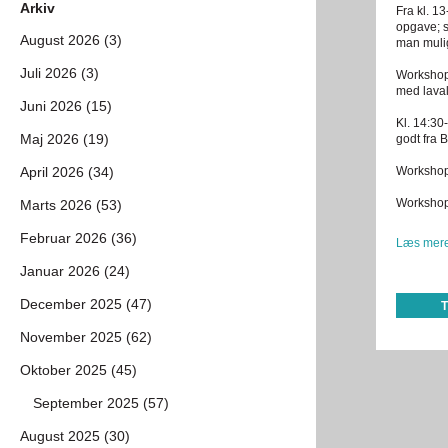
Arkiv
Fra kl. 1
opgave; s
August 2026 (3)
man mulig
Juli 2026 (3)
Workshopp
med lava
Juni 2026 (15)
Kl. 14:30
Maj 2026 (19)
godt fra B
April 2026 (34)
Workshopp
Workshop
Marts 2026 (53)
Februar 2026 (36)
Læs mere
Januar 2026 (24)
December 2025 (47)
November 2025 (62)
Oktober 2025 (45)
September 2025 (57)
August 2025 (30)