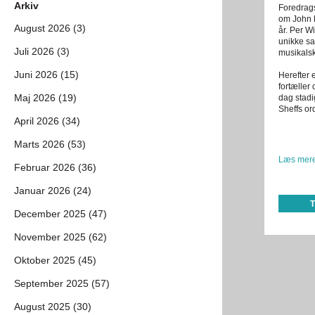
Arkiv
Foredrags
om John 
August 2026 (3)
år. Per W
unikke sa
Juli 2026 (3)
musikalsk
Juni 2026 (15)
Herefter 
fortæller
Maj 2026 (19)
dag stadi
Sheffs or
April 2026 (34)
Marts 2026 (53)
Læs mere
Februar 2026 (36)
Januar 2026 (24)
December 2025 (47)
November 2025 (62)
Oktober 2025 (45)
September 2025 (57)
August 2025 (30)