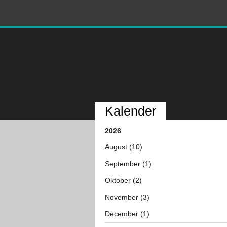
Kalender
2026
August (10)
September (1)
Oktober (2)
November (3)
December (1)