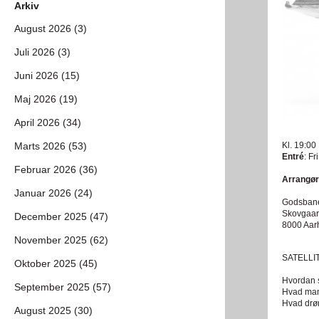
Arkiv
August 2026 (3)
Juli 2026 (3)
Juni 2026 (15)
Maj 2026 (19)
April 2026 (34)
Marts 2026 (53)
Kl. 19:00
Entré
: Fr
Februar 2026 (36)
Arrangør
Januar 2026 (24)
Godsbane
Skovgaar
December 2025 (47)
8000 Aar
November 2025 (62)
SATELLIT 
Oktober 2025 (45)
Hvordan st
September 2025 (57)
Hvad mang
Hvad drø
August 2025 (30)