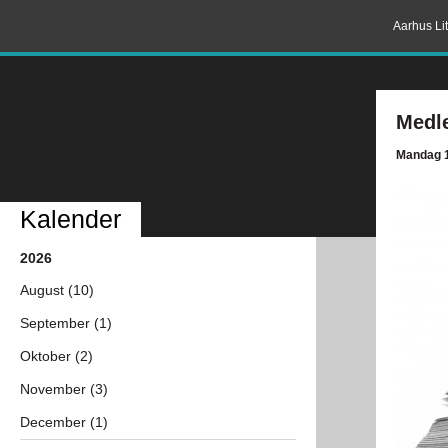
Aarhus Lit
Medl
Mandag 1
Kalender
2026
August (10)
September (1)
Oktober (2)
November (3)
December (1)