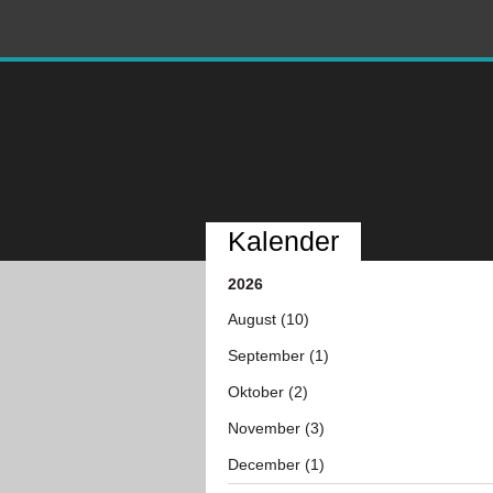
Kalender
2026
August (10)
September (1)
Oktober (2)
November (3)
December (1)