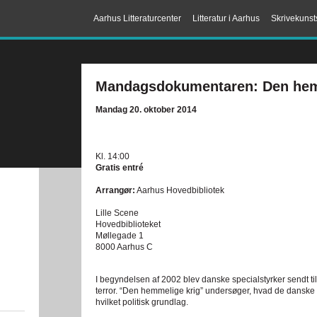
Aarhus Litteraturcenter
Litteratur i Aarhus
Skrivekunst
Mandagsdokumentaren: Den hem
Mandag 20. oktober 2014
Kl. 14:00
Gratis entré
Arrangør:
Aarhus Hovedbibliotek
Lille Scene
Hovedbiblioteket
Møllegade 1
8000 Aarhus C
I begyndelsen af 2002 blev danske specialstyrker sendt til
terror. “Den hemmelige krig” undersøger, hvad de danske s
hvilket politisk grundlag.