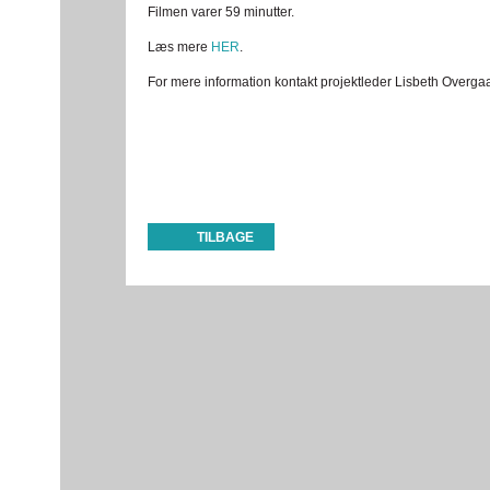
Filmen varer 59 minutter.
Læs mere
HER
.
For mere information kontakt projektleder Lisbeth Overga
TILBAGE