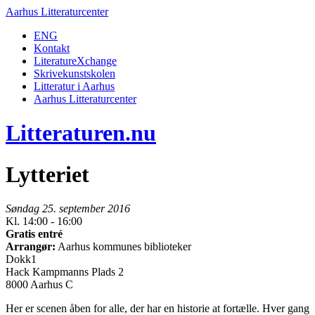
Aarhus Litteraturcenter
ENG
Kontakt
LiteratureXchange
Skrivekunstskolen
Litteratur i Aarhus
Aarhus Litteraturcenter
Litteraturen.nu
Lytteriet
Søndag 25. september 2016
Kl. 14:00 - 16:00
Gratis entré
Arrangør:
Aarhus kommunes biblioteker
Dokk1
Hack Kampmanns Plads 2
8000 Aarhus C
Her er scenen åben for alle, der har en historie at fortælle. Hver gang