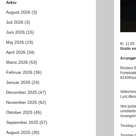
Arkiv
August 2026 (3)
Juli 2026 (3)
Juni 2026 (15)
Maj 2026 (19)
Kl. 11:00
Gratis en
April 2026 (34)
Arrangør
Marts 2026 (53)
Risskov B
Februar 2026 (36)
Fortebak
8240Riss
Januar 2026 (24)
Velkommen 
December 2025 (47)
LynLittera
November 2025 (62)
Ved guide
umiddelba
Oktober 2025 (45)
Arrangeme
September 2025 (57)
Torsdag d
August 2025 (30)
Torsdag d