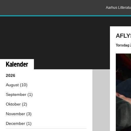
Aarhus Litterat
AFLY
Torsdag 
Kalender
2026
August (10)
September (1)
Oktober (2)
November (3)
December (1)