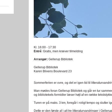
Kl. 16:00 - 17:30
Entré
: Gratis, men kræver tilmelding
Arrangør:
Gellerup Bibliotek
Gellerup Bibliotek
Karen Blixens Boulevard 23
Sommerferien er ovre, og det er igen tid til litteraturvandri
Man mødes foran Gellerup Bibliotek og går en tur sammen
og bibliotekets formidler læser højt af en række tekststykk
Turen er på maks. 3 km, foregår i roligt tempo og slutter ig
Dette er den første af i alt tre litteraturvandringer i Geller