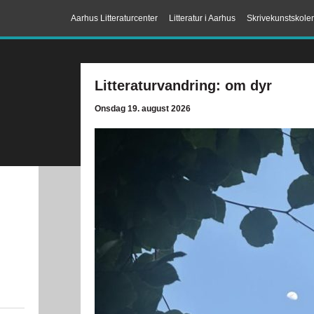
Aarhus Litteraturcenter
Litteratur i Aarhus
Skrivekunstskole
Litteraturvandring: om dyr
Onsdag 19. august 2026