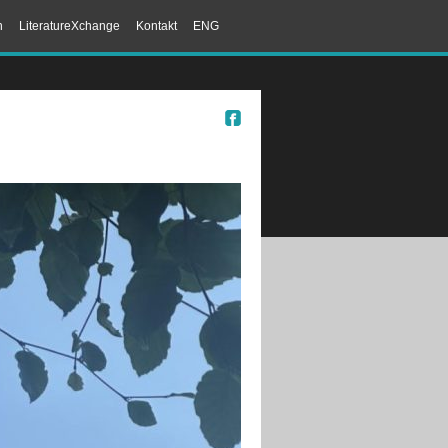
n
LiteratureXchange
Kontakt
ENG