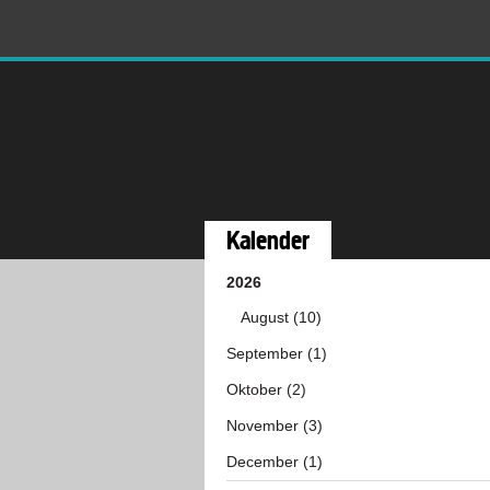
Kalender
2026
August (10)
September (1)
Oktober (2)
November (3)
December (1)