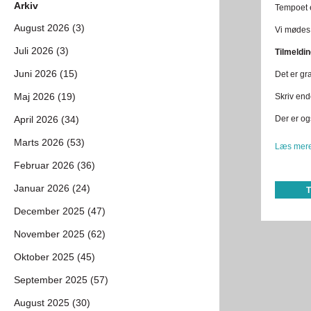
Arkiv
Tempoet e
August 2026 (3)
Vi mødes 
Juli 2026 (3)
Tilmeldin
Juni 2026 (15)
Det er gr
Maj 2026 (19)
Skriv end
April 2026 (34)
Der er ogs
Marts 2026 (53)
Læs mere
Februar 2026 (36)
Januar 2026 (24)
December 2025 (47)
November 2025 (62)
Oktober 2025 (45)
September 2025 (57)
August 2025 (30)