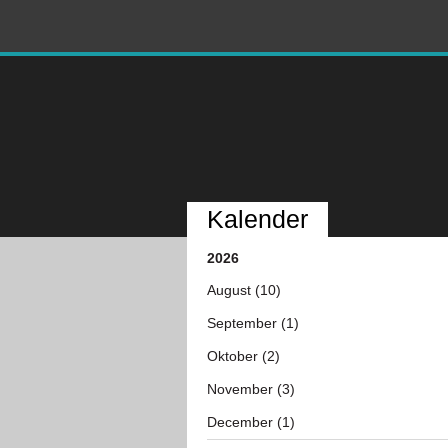
Kalender
2026
August (10)
September (1)
Oktober (2)
November (3)
December (1)