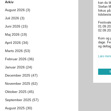
Arkiv
kan du b
Stefan Mo
August 2026 (3)
fokus på
tidsbest
Juli 2026 (3)
Festivale
Juni 2026 (15)
01.09.20
02.09.20
Maj 2026 (19)
Kom og pr
dage. Fes
April 2026 (34)
og deltag
Marts 2026 (53)
Læs mere
Februar 2026 (36)
Januar 2026 (24)
December 2025 (47)
November 2025 (62)
Oktober 2025 (45)
September 2025 (57)
August 2025 (30)