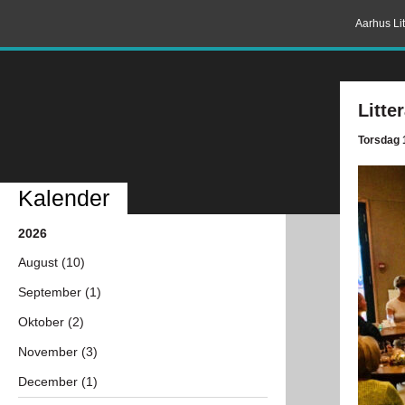
Aarhus Lit
Litte
Torsdag 1
Kalender
2026
August (10)
September (1)
Oktober (2)
November (3)
December (1)