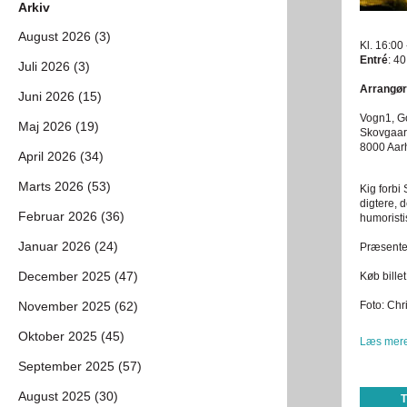
Arkiv
August 2026 (3)
Kl. 16:00
Entré
: 40
Juli 2026 (3)
Arrangør
Juni 2026 (15)
Vogn1, 
Maj 2026 (19)
Skovgaar
8000 Aar
April 2026 (34)
Marts 2026 (53)
Kig forbi
digtere, 
Februar 2026 (36)
humoristi
Januar 2026 (24)
Præsente
December 2025 (47)
Køb bille
November 2025 (62)
Foto: Chr
Oktober 2025 (45)
Læs mere
September 2025 (57)
August 2025 (30)