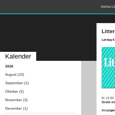
Aarhus Lit
Litte
Lørdag 6
Kalender
2026
August (10)
September (1)
Oktober (2)
Kl. 11:00 
November (3)
Gratis en
December (1)
Arrangør