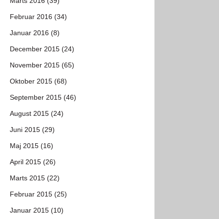
Marts 2016 (39)
Februar 2016 (34)
Januar 2016 (8)
December 2015 (24)
November 2015 (65)
Oktober 2015 (68)
September 2015 (46)
August 2015 (24)
Juni 2015 (29)
Maj 2015 (16)
April 2015 (26)
Marts 2015 (22)
Februar 2015 (25)
Januar 2015 (10)