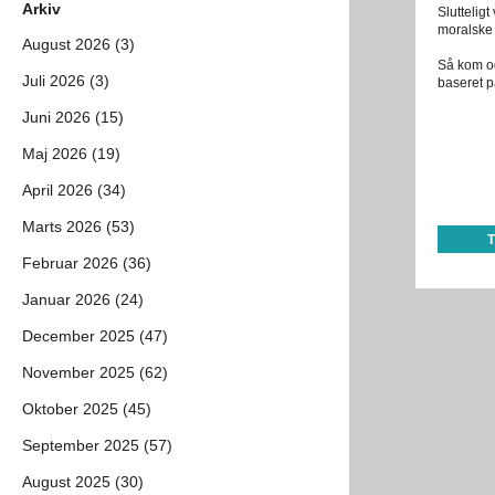
Arkiv
Sluttelig
moralske 
August 2026 (3)
Så kom og
Juli 2026 (3)
baseret p
Juni 2026 (15)
Maj 2026 (19)
April 2026 (34)
Marts 2026 (53)
Februar 2026 (36)
Januar 2026 (24)
December 2025 (47)
November 2025 (62)
Oktober 2025 (45)
September 2025 (57)
August 2025 (30)