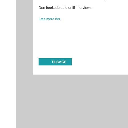
Den bookede dato er til interviews.
Læs mere her
TILBAGE