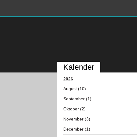
Kalender
2026
August (10)
September (1)
Oktober (2)
November (3)
December (1)