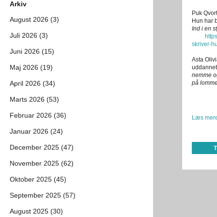
Arkiv
Puk Qvort
August 2026 (3)
Hun har b
Ind i en s
Juli 2026 (3)
http
skriver-
Juni 2026 (15)
Asta Oli
Maj 2026 (19)
uddannet 
nemme o
April 2026 (34)
på lomm
Marts 2026 (53)
Februar 2026 (36)
Læs mere
Januar 2026 (24)
December 2025 (47)
November 2025 (62)
Oktober 2025 (45)
September 2025 (57)
August 2025 (30)