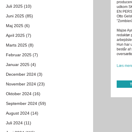
producere
Juli 2025 (10)
udkom S
EN PERSO
Juni 2025 (85)
Otto Gels
”Zombier
Maj 2025 (6)
Majse Aym
April 2025 (7)
redaktør 
arbejdsle
Hun har 
Marts 2025 (8)
består af
oversætte
Februar 2025 (7)
Januar 2025 (4)
Læs mere
December 2024 (3)
November 2024 (23)
Oktober 2024 (16)
September 2024 (59)
August 2024 (14)
Juli 2024 (11)