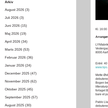
Arkiv
August 2026 (3)
Juli 2026 (3)
Juni 2026 (15)
Kl. 16:00
Maj 2026 (19)
Arrangør
April 2026 (34)
LYNfabri
Vesterga
Marts 2026 (53)
8000 Aar
Februar 2026 (36)
Entré: 40
Januar 2026 (24)
www.lips
December 2025 (47)
Mette Øst
debutered
November 2025 (62)
Bogen bes
litteratu
Oktober 2025 (45)
forlaget 
bare et p
September 2025 (57)
Pablo Lla
August 2025 (30)
debutere