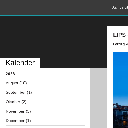
Aarhus Lit
LIPS
Lørdag 2
Kalender
2026
August (10)
September (1)
Oktober (2)
November (3)
December (1)