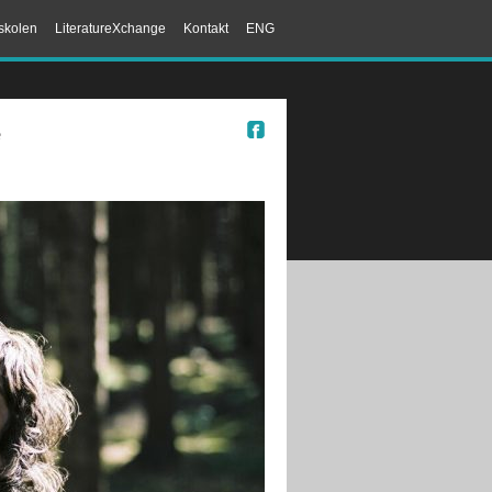
skolen
LiteratureXchange
Kontakt
ENG
e