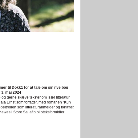
mer til Dokk1 for at tale om sin nye bog
 3. maj 2024
 og gerne skæve tekster om især litteratur
aja Ernst som forfatter, med romanen ”Kun
eltrollen som litteraturanmelder og forfatter,
ewes i Store Sal af biblioteksformidler