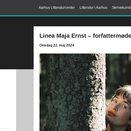
Aarhus Litteraturcenter
Litteratur i Aarhus
Skrivekunst
Linea Maja Ernst – forfattermød
Onsdag 22. maj 2024