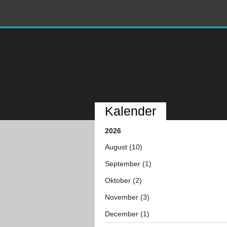
Kalender
2026
August (10)
September (1)
Oktober (2)
November (3)
December (1)