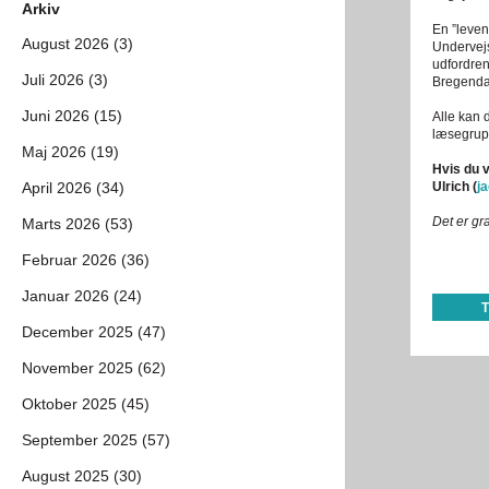
Arkiv
En ”levend
August 2026 (3)
Undervejs 
udfordren
Juli 2026 (3)
Bregendah
Juni 2026 (15)
Alle kan 
læsegruppe
Maj 2026 (19)
Hvis du v
April 2026 (34)
Ulrich (
j
Det er gr
Marts 2026 (53)
Februar 2026 (36)
Januar 2026 (24)
December 2025 (47)
November 2025 (62)
Oktober 2025 (45)
September 2025 (57)
August 2025 (30)