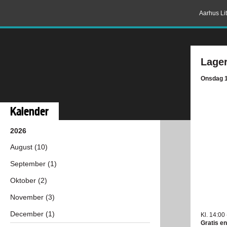
Aarhus Lit
Lage
Onsdag 12
Kalender
2026
August (10)
September (1)
Oktober (2)
November (3)
December (1)
Kl. 14:00
Gratis en