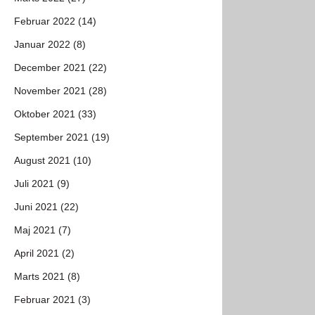
Februar 2022 (14)
Januar 2022 (8)
December 2021 (22)
November 2021 (28)
Oktober 2021 (33)
September 2021 (19)
August 2021 (10)
Juli 2021 (9)
Juni 2021 (22)
Maj 2021 (7)
April 2021 (2)
Marts 2021 (8)
Februar 2021 (3)