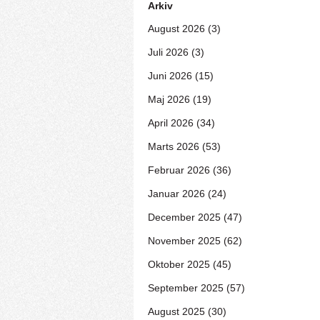
Arkiv
August 2026 (3)
Juli 2026 (3)
Juni 2026 (15)
Maj 2026 (19)
April 2026 (34)
Marts 2026 (53)
Februar 2026 (36)
Januar 2026 (24)
December 2025 (47)
November 2025 (62)
Oktober 2025 (45)
September 2025 (57)
August 2025 (30)