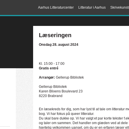
Aarhus Litteraturcenter
Litteratur i Aarhus
Skrivekunst
Læseringen
Onsdag 28. august 2024
Kl. 15:00 - 17:00
Gratis entré
Arrangør:
Gellerup Bibliotek
Gellerup Bibliotek
Karen Blixens Boulevard 23
8220 Brabrand
En læsekreds for dig, som har lyst til at tale om litteratur
bog. Vi har fokus på queer litteratur.
Du skal bare dukke op. Vi har valgt et par korte tekster f.e
og taler om sammen. Det handler om glæden ved at dele
hjertelig velkommen uanset, om du er en erfaren læser elle