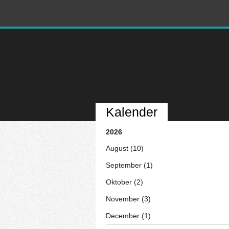
Kalender
2026
August (10)
September (1)
Oktober (2)
November (3)
December (1)