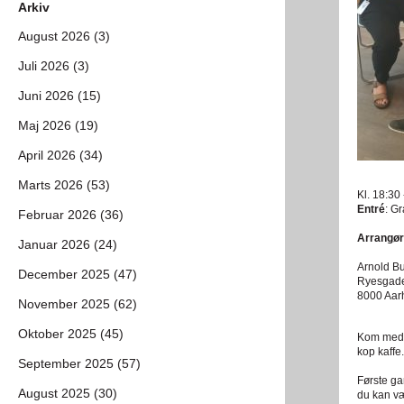
Arkiv
August 2026 (3)
Juli 2026 (3)
Juni 2026 (15)
Maj 2026 (19)
April 2026 (34)
Marts 2026 (53)
Kl. 18:30
Entré
: G
Februar 2026 (36)
Arrangør
Januar 2026 (24)
Arnold B
December 2025 (47)
Ryesgad
8000 Aar
November 2025 (62)
Oktober 2025 (45)
Kom med t
kop kaffe.
September 2025 (57)
Første ga
August 2025 (30)
du kan væ