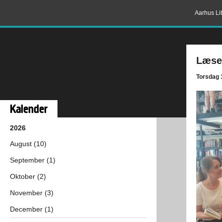
Aarhus Lit
Læsek
Torsdag 
Kalender
2026
August (10)
September (1)
Oktober (2)
November (3)
December (1)