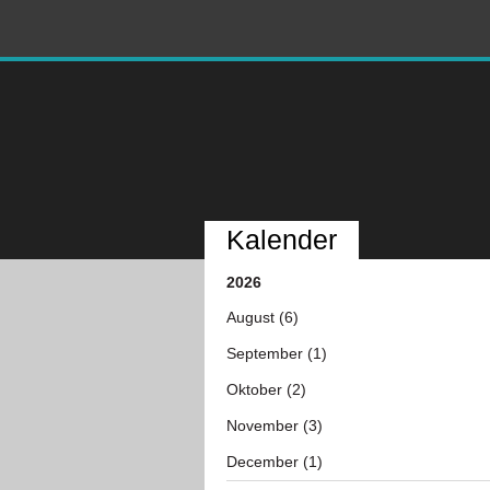
Kalender
2026
August (6)
September (1)
Oktober (2)
November (3)
December (1)