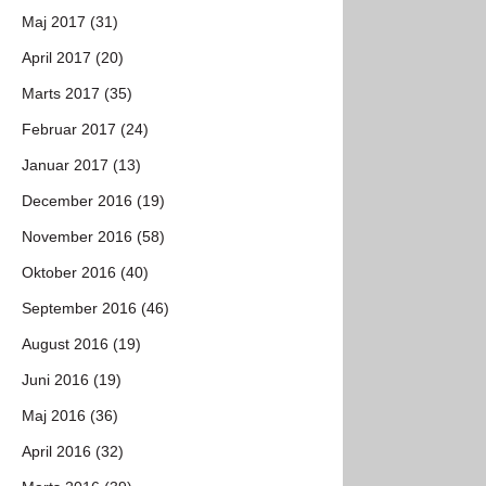
Maj 2017 (31)
April 2017 (20)
Marts 2017 (35)
Februar 2017 (24)
Januar 2017 (13)
December 2016 (19)
November 2016 (58)
Oktober 2016 (40)
September 2016 (46)
August 2016 (19)
Juni 2016 (19)
Maj 2016 (36)
April 2016 (32)