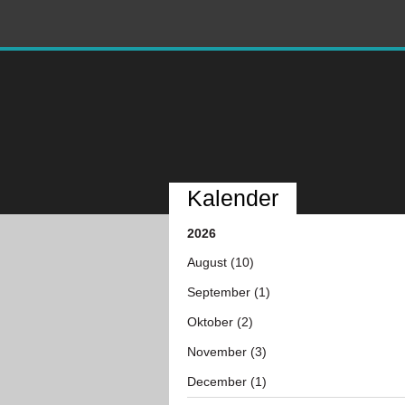
Kalender
2026
August (10)
September (1)
Oktober (2)
November (3)
December (1)