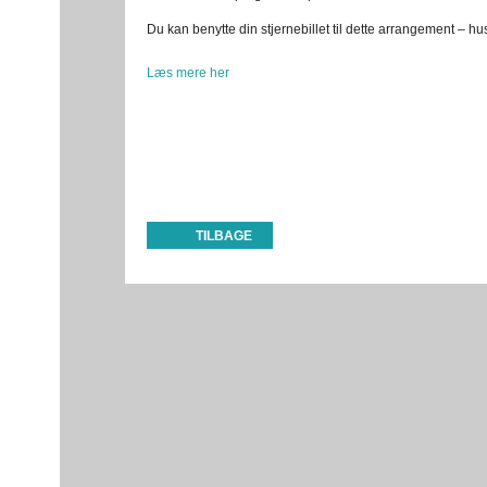
Du kan benytte din stjernebillet til dette arrangement – hu
Læs mere her
TILBAGE