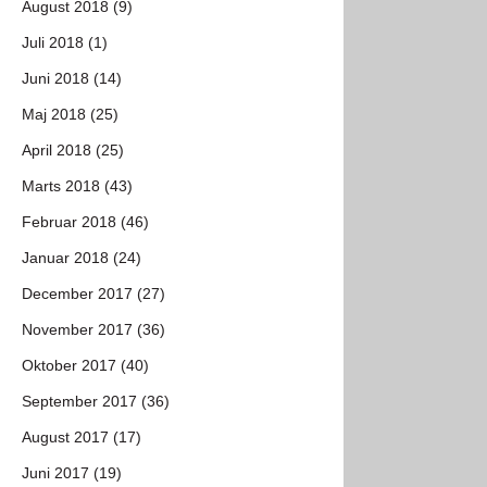
August 2018 (9)
Juli 2018 (1)
Juni 2018 (14)
Maj 2018 (25)
April 2018 (25)
Marts 2018 (43)
Februar 2018 (46)
Januar 2018 (24)
December 2017 (27)
November 2017 (36)
Oktober 2017 (40)
September 2017 (36)
August 2017 (17)
Juni 2017 (19)