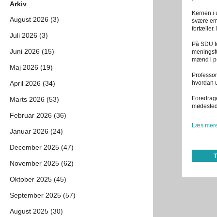
Arkiv
Kernen i 
August 2026 (3)
svære emn
fortæller
Juli 2026 (3)
På SDU fo
Juni 2026 (15)
meningsfu
mænd i p
Maj 2026 (19)
Professor
April 2026 (34)
hvordan u
Foredrage
Marts 2026 (53)
mødested
Februar 2026 (36)
Læs mere
Januar 2026 (24)
December 2025 (47)
November 2025 (62)
Oktober 2025 (45)
September 2025 (57)
August 2025 (30)