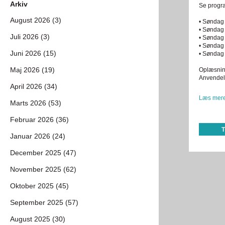
Arkiv
Se progr
August 2026 (3)
• Søndag 
• Søndag 
Juli 2026 (3)
• Søndag d
• Søndag 
Juni 2026 (15)
• Søndag 
Maj 2026 (19)
Oplæsnin
Anvendels
April 2026 (34)
Læs mere
Marts 2026 (53)
Februar 2026 (36)
Januar 2026 (24)
December 2025 (47)
November 2025 (62)
Oktober 2025 (45)
September 2025 (57)
August 2025 (30)