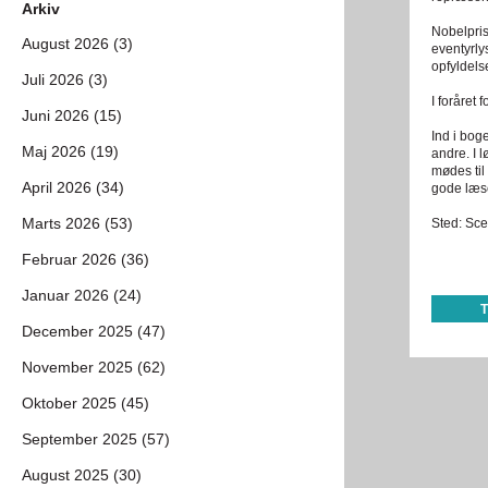
Arkiv
Nobelpris
August 2026 (3)
eventyrly
opfyldels
Juli 2026 (3)
I foråret
Juni 2026 (15)
Ind i boge
Maj 2026 (19)
andre. I l
mødes til
April 2026 (34)
gode læs
Marts 2026 (53)
Sted: Sce
Februar 2026 (36)
Januar 2026 (24)
December 2025 (47)
November 2025 (62)
Oktober 2025 (45)
September 2025 (57)
August 2025 (30)