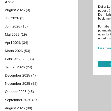
Arkiv
Det er Lo
August 2026 (3)
peger på 
De ni lyr
Juli 2026 (3)
bestemmer
Juni 2026 (15)
Forhåbent
potential
Maj 2026 (19)
uden for
nobelpris
April 2026 (34)
Læs mere
Marts 2026 (53)
Februar 2026 (36)
Januar 2026 (24)
December 2025 (47)
November 2025 (62)
Oktober 2025 (45)
September 2025 (57)
August 2025 (30)