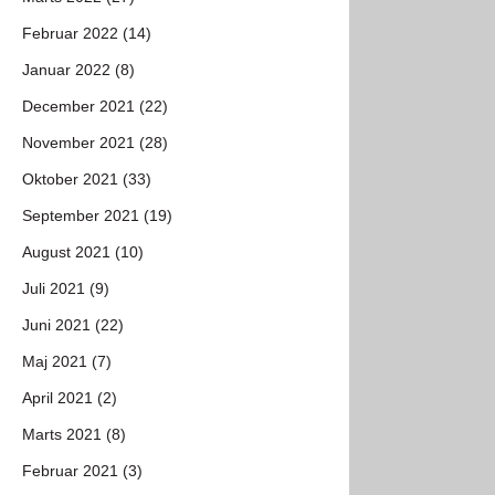
Februar 2022 (14)
Januar 2022 (8)
December 2021 (22)
November 2021 (28)
Oktober 2021 (33)
September 2021 (19)
August 2021 (10)
Juli 2021 (9)
Juni 2021 (22)
Maj 2021 (7)
April 2021 (2)
Marts 2021 (8)
Februar 2021 (3)