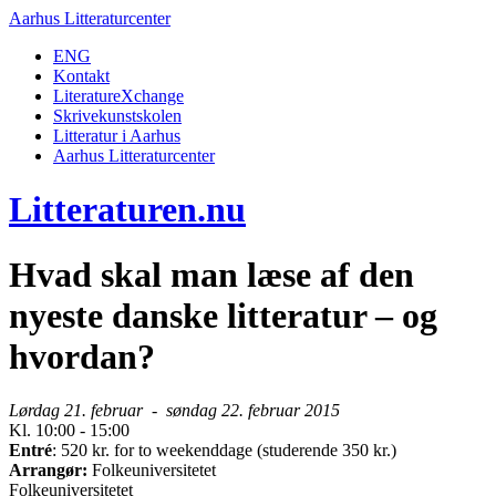
Aarhus Litteraturcenter
ENG
Kontakt
LiteratureXchange
Skrivekunstskolen
Litteratur i Aarhus
Aarhus Litteraturcenter
Litteraturen.nu
Hvad skal man læse af den
nyeste danske litteratur – og
hvordan?
Lørdag 21. februar - søndag 22. februar 2015
Kl. 10:00 - 15:00
Entré
: 520 kr. for to weekenddage (studerende 350 kr.)
Arrangør:
Folkeuniversitetet
Folkeuniversitetet