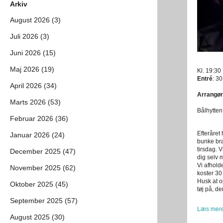
Arkiv
August 2026 (3)
Juli 2026 (3)
Juni 2026 (15)
Maj 2026 (19)
Kl. 19:30
Entré
: 30
April 2026 (34)
Arrangør
Marts 2026 (53)
Bålhytten
Februar 2026 (36)
Efteråret
Januar 2026 (24)
bunke bræ
tirsdag. 
December 2025 (47)
dig selv 
Vi afhold
November 2025 (62)
koster 30
Husk at o
Oktober 2025 (45)
tøj på, de
September 2025 (57)
Læs mere
August 2025 (30)