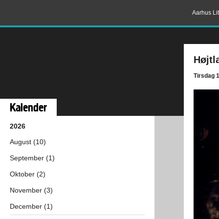
Aarhus Lit
Højtl
Tirsdag 
Kalender
2026
August (10)
September (1)
Oktober (2)
November (3)
December (1)