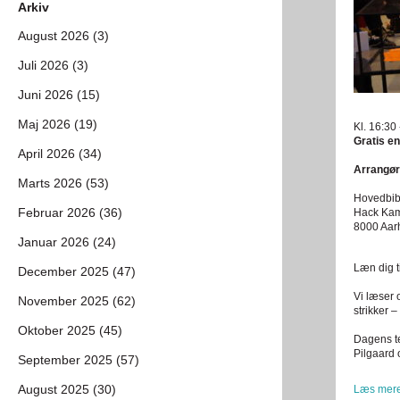
Arkiv
August 2026 (3)
Juli 2026 (3)
Juni 2026 (15)
Maj 2026 (19)
Kl. 16:30
Gratis en
April 2026 (34)
Arrangør
Marts 2026 (53)
Hovedbibl
Februar 2026 (36)
Hack Ka
8000 Aar
Januar 2026 (24)
Læn dig t
December 2025 (47)
Vi læser 
November 2025 (62)
strikker –
Oktober 2025 (45)
Dagens te
Pilgaard 
September 2025 (57)
August 2025 (30)
Læs mere