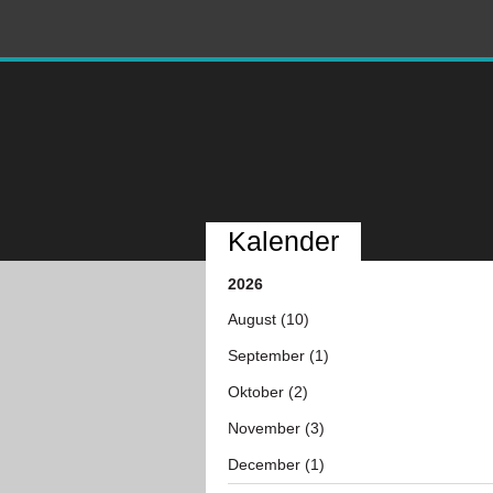
Kalender
2026
August (10)
September (1)
Oktober (2)
November (3)
December (1)