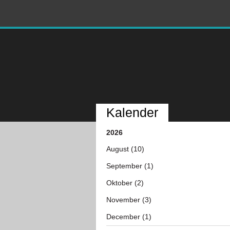
Kalender
2026
August (10)
September (1)
Oktober (2)
November (3)
December (1)