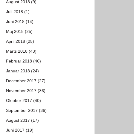
August 2018 (9)
Juli 2018 (1)
Juni 2018 (14)
Maj 2018 (25)
April 2018 (25)
Marts 2018 (43)
Februar 2018 (46)
Januar 2018 (24)
December 2017 (27)
November 2017 (36)
Oktober 2017 (40)
September 2017 (36)
August 2017 (17)
Juni 2017 (19)