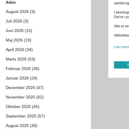
Arkiv
samlet og 
August 2026 (3)
I læsninge
Det er i 
Juli 2026 (3)
Alle er v
Juni 2026 (15)
Aktivitet
Maj 2026 (19)
Læs mere
April 2026 (34)
Marts 2026 (53)
Februar 2026 (36)
Januar 2026 (24)
December 2025 (47)
November 2025 (62)
Oktober 2025 (45)
September 2025 (57)
August 2025 (30)