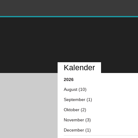
Kalender
2026
August (10)
September (1)
Oktober (2)
November (3)
December (1)