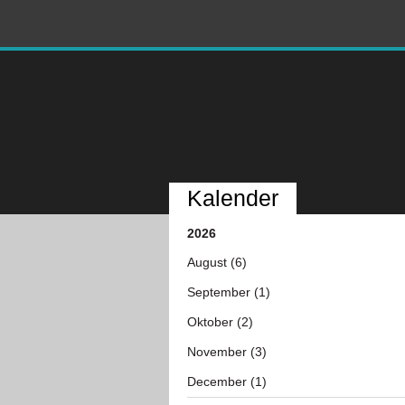
Kalender
2026
August (6)
September (1)
Oktober (2)
November (3)
December (1)