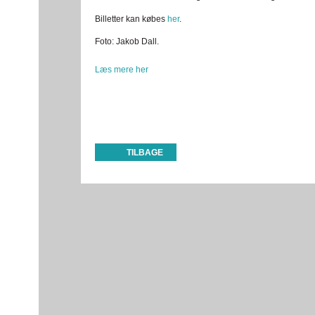
Billetter kan købes
her
.
Foto: Jakob Dall.
Læs mere her
TILBAGE