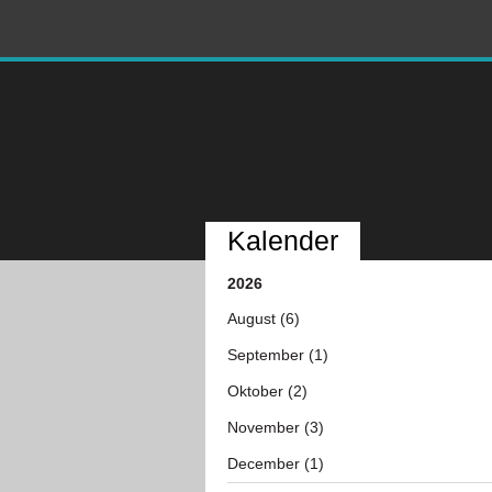
Kalender
2026
August (6)
September (1)
Oktober (2)
November (3)
December (1)