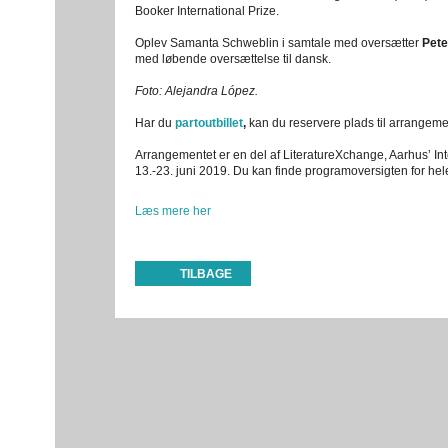
Booker International Prize.
Oplev Samanta Schweblin i samtale med oversætter
Pete
med løbende oversættelse til dansk.
Foto: Alejandra López.
Har du
partoutbillet
,
kan du reservere plads til arrangeme
Arrangementet er en del af LiteratureXchange, Aarhus’ Inte
13.-23. juni 2019. Du kan finde programoversigten for hel
Læs mere her
TILBAGE