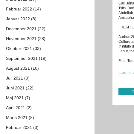
Carl Jóh
Tsitsi D
Februar 2022 (14)
Abdellah
Amitabha
Januar 2022 (8)
FRESH EY
December 2021 (22)
Aarhus 20
November 2021 (28)
Culture a
Instituto
Oktober 2021 (33)
FarLit, t
September 2021 (19)
Foto: Te
August 2021 (10)
Læs mere
Juli 2021 (9)
Juni 2021 (22)
Maj 2021 (7)
April 2021 (2)
Marts 2021 (8)
Februar 2021 (3)