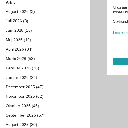
Arkiv
Vi sørger 
August 2026 (3)
købes i b
Juli 2026 (3)
Stadionpl
Juni 2026 (15)
Læs mere
Maj 2026 (19)
April 2026 (34)
Marts 2026 (53)
Februar 2026 (36)
Januar 2026 (24)
December 2025 (47)
November 2025 (62)
Oktober 2025 (45)
September 2025 (57)
August 2025 (30)