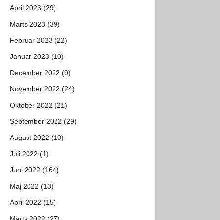
April 2023 (29)
Marts 2023 (39)
Februar 2023 (22)
Januar 2023 (10)
December 2022 (9)
November 2022 (24)
Oktober 2022 (21)
September 2022 (29)
August 2022 (10)
Juli 2022 (1)
Juni 2022 (164)
Maj 2022 (13)
April 2022 (15)
Marts 2022 (27)