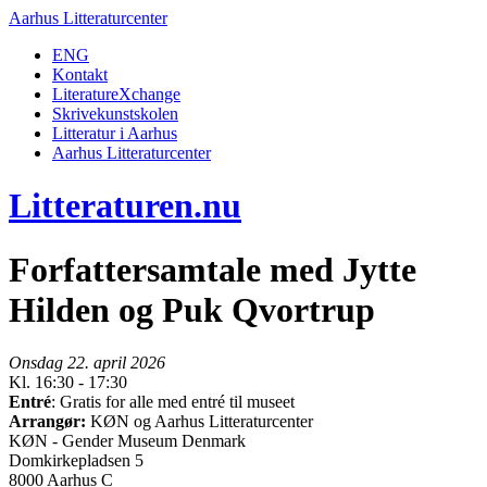
Aarhus Litteraturcenter
ENG
Kontakt
LiteratureXchange
Skrivekunstskolen
Litteratur i Aarhus
Aarhus Litteraturcenter
Litteraturen.nu
Forfattersamtale med Jytte
Hilden og Puk Qvortrup
Onsdag 22. april 2026
Kl. 16:30 - 17:30
Entré
: Gratis for alle med entré til museet
Arrangør:
KØN og Aarhus Litteraturcenter
KØN - Gender Museum Denmark
Domkirkepladsen 5
8000 Aarhus C