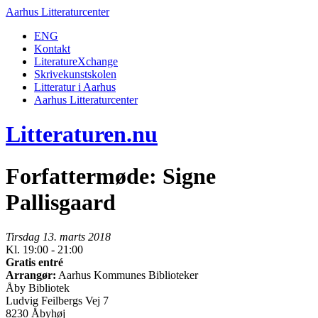
Aarhus Litteraturcenter
ENG
Kontakt
LiteratureXchange
Skrivekunstskolen
Litteratur i Aarhus
Aarhus Litteraturcenter
Litteraturen.nu
Forfattermøde: Signe
Pallisgaard
Tirsdag 13. marts 2018
Kl. 19:00 - 21:00
Gratis entré
Arrangør:
Aarhus Kommunes Biblioteker
Åby Bibliotek
Ludvig Feilbergs Vej 7
8230 Åbyhøj