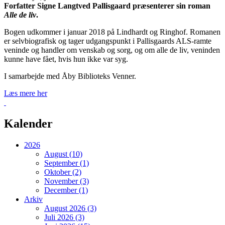
Forfatter Signe Langtved Pallisgaard præsenterer sin roman
Alle de liv
.
Bogen udkommer i januar 2018 på Lindhardt og Ringhof. Romanen
er selvbiografisk og tager udgangspunkt i Pallisgaards ALS-ramte
veninde og handler om venskab og sorg, og om alle de liv, veninden
kunne have fået, hvis hun ikke var syg.
I samarbejde med Åby Biblioteks Venner.
Læs mere her
Tilbage
Kalender
2026
August (10)
September (1)
Oktober (2)
November (3)
December (1)
Arkiv
August 2026 (3)
Juli 2026 (3)