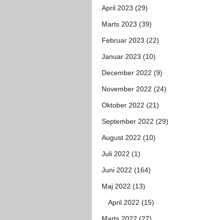
April 2023 (29)
Marts 2023 (39)
Februar 2023 (22)
Januar 2023 (10)
December 2022 (9)
November 2022 (24)
Oktober 2022 (21)
September 2022 (29)
August 2022 (10)
Juli 2022 (1)
Juni 2022 (164)
Maj 2022 (13)
April 2022 (15)
Marts 2022 (27)