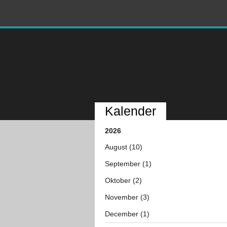
Kalender
2026
August (10)
September (1)
Oktober (2)
November (3)
December (1)