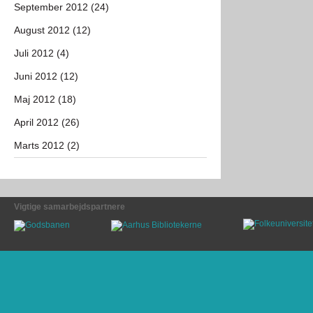
September 2012 (24)
August 2012 (12)
Juli 2012 (4)
Juni 2012 (12)
Maj 2012 (18)
April 2012 (26)
Marts 2012 (2)
Vigtige samarbejdspartnere