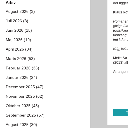
Arkiv
der ligger
August 2026 (3)
Klaus Ro
Juli 2026 (3)
Romanen –
giftige (
Juni 2026 (15)
træfsikke
tænkt og 
Maj 2026 (19)
ind i den
April 2026 (34)
Krig, kvi
Mette Sø 
Marts 2026 (53)
(2013) al
Februar 2026 (36)
Arrangeme
Januar 2026 (24)
December 2025 (47)
November 2025 (62)
Oktober 2025 (45)
September 2025 (57)
August 2025 (30)