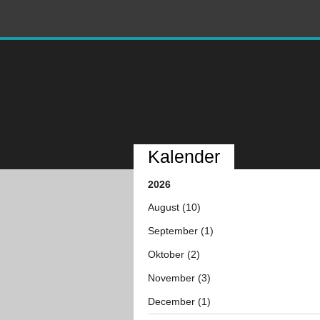
Kalender
2026
August (10)
September (1)
Oktober (2)
November (3)
December (1)